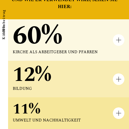
HIER:
Kirchenbeitrag
60%
100%
KIRCHE ALS ARBEITGEBER UND PFARREN
12%
BILDUNG
11%
UMWELT UND NACHHALTIGKEIT