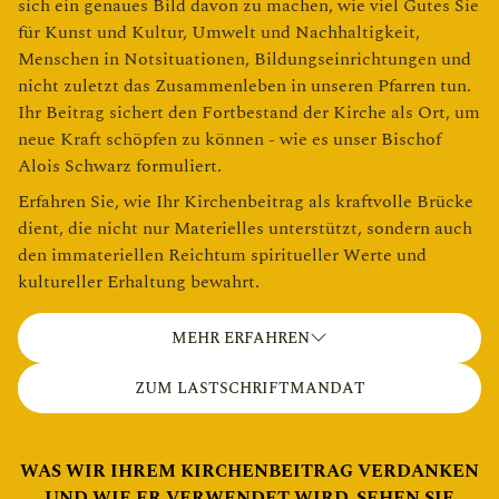
sich ein genaues Bild davon zu machen, wie viel Gutes Sie
für Kunst und Kultur, Umwelt und Nachhaltigkeit,
Menschen in Notsituationen, Bildungseinrichtungen und
nicht zuletzt das Zusammenleben in unseren Pfarren tun.
Ihr Beitrag sichert den Fortbestand der Kirche als Ort, um
neue Kraft schöpfen zu können - wie es unser Bischof
Alois Schwarz formuliert.
Erfahren Sie, wie Ihr Kirchenbeitrag als kraftvolle Brücke
dient, die nicht nur Materielles unterstützt, sondern auch
den immateriellen Reichtum spiritueller Werte und
kultureller Erhaltung bewahrt.
MEHR ERFAHREN
ZUM LASTSCHRIFTMANDAT
WAS WIR IHREM KIRCHENBEITRAG VERDANKEN
UND WIE ER VERWENDET WIRD, SEHEN SIE